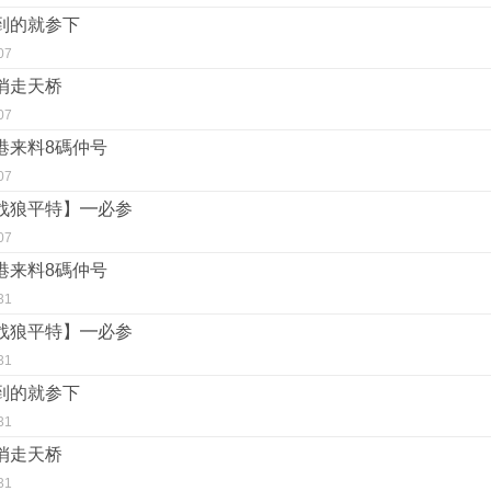
看到的就参下
07
七俏走天桥
07
香港来料8碼仲号
07
【战狼平特】━必参
07
香港来料8碼仲号
31
【战狼平特】━必参
31
看到的就参下
31
七俏走天桥
31