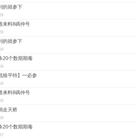
看到的就参下
29
香港来料8碼仲号
29
看到的就参下
19
杀20个数期期毒
19
【战狼平特】━必参
19
香港来料8碼仲号
19
七俏走天桥
19
杀20个数期期毒
07