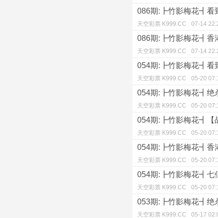
086期:┣竹影梅花┫
天空彩票 K999.CC
07-14 22:
086期:┣竹影梅花┫
天空彩票 K999.CC
07-14 22:
054期:┣竹影梅花┫
天空彩票 K999.CC
05-20 07:
054期:┣竹影梅花┫绝
天空彩票 K999.CC
05-20 07:
054期:┣竹影梅花┫
天空彩票 K999.CC
05-20 07:
054期:┣竹影梅花┫
天空彩票 K999.CC
05-20 07:
054期:┣竹影梅花┫
天空彩票 K999.CC
05-20 07:
053期:┣竹影梅花┫绝
天空彩票 K999.CC
05-17 02: