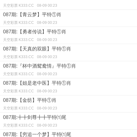
天空彩票 K333.CC
08-09 00:23
087期:【青云梦】平特①肖
天空彩票 K333.CC
08-09 00:23
087期:【勇者传说】平特①肖
天空彩票 K333.CC
08-09 00:23
087期:【天真的双眼】平特①肖
天空彩票 K333.CC
08-09 00:23
087期:『杯中酒鸳鸯情』平特①肖
天空彩票 K333.CC
08-09 00:23
087期:【姐是老中医】平特①肖
天空彩票 K333.CC
08-09 00:23
087期:【金纺】平特①肖
天空彩票 K333.CC
08-09 00:23
087期:╋╋剑尊╋╋平特⑴尾
天空彩票 K333.CC
08-09 00:23
087期:【穷追一个梦】平特⑴尾