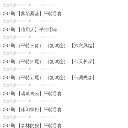
天空彩票 K333.CC
08-09 00:23
087期:【紫陌桑葚】平特①肖
天空彩票 K333.CC
08-09 00:23
087期:【信用人】平特①肖
天空彩票 K333.CC
08-09 00:23
087期:（平特三肖）-（复试连）-【六六风起】
天空彩票 K333.CC
08-09 00:23
087期:（平特四尾）-（复试连）-【仰天长叹】
天空彩票 K333.CC
08-09 00:23
087期:（平特五尾）-（复试连）-【低调先森】
天空彩票 K333.CC
08-09 00:23
087期:【诸葛青云】平特①肖
天空彩票 K333.CC
08-09 00:23
087期:【休闲掌柜】平特①肖
天空彩票 K333.CC
08-09 00:23
087期:【森林的狼】平特①肖