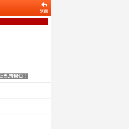
返回
上当,请周知！