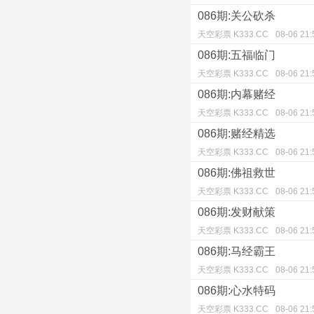
086期:关公砍杀
天空彩票 K333.CC
08-06 21:
086期:五福临门
天空彩票 K333.CC
08-06 21:
086期:内幕赌经
天空彩票 K333.CC
08-06 21:
086期:赌经精选
天空彩票 K333.CC
08-06 21:
086期:佛祖救世
天空彩票 K333.CC
08-06 21:
086期:发财献策
天空彩票 K333.CC
08-06 21:
086期:马经霸王
天空彩票 K333.CC
08-06 21:
086期:心水特码
天空彩票 K333.CC
08-06 21: