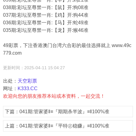
038期:彩坛至尊禁一肖:【鼠】开:狗08准
037期:彩坛至尊禁一肖:【鸡】开:狗44准
036期:彩坛至尊禁一肖:【马】开:蛇49准
035期:彩坛至尊禁一肖:【龙】开:猴46准
49彩票，下注香港澳门台湾六合彩的最佳选择就上 www.49c
779.com
更新时间：2025-04-11 15:04:27
出处：
天空彩票
网址：
K333.CC
欢迎向您的朋友推荐本站或本资料，一起交流！
下篇：
041期:管家婆‖≡『期期杀半波』≡‖100%准
上篇：
041期:管家婆‖≡『平特㊣稳赚』≡‖100%准