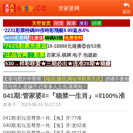
管家婆网
返回
天空首页
開獎
圖庫
澳彩
掛牌
*
2231彩票特碼99倍時彩飛艇9.99返水4%
*
9659彩票网
,
注册送
,
特碼53倍
,
免费资料
*7625彩票充值送
18-18888元港澳⑥合53倍
*正品官网：彩票
.百家乐.棋牌.电子.包提款
530→祥彩联盟★三期必出★连准28期★稳赚
*
──────────
文章与图片中带有
【电话,微信,网址等联系方式】
的请不要相
信与进入,是骗子,已有多人上当,请周知！
041期:管家婆‖≡『稳禁一生肖』≡‖100%准
发表于：2023-06-10 16:17:13
041期:彩坛至尊禁一肖:【兔】开:??准
040期:彩坛至尊禁一肖:【兔】开:龙02准
039期:彩坛至尊禁一肖:【羊】开:鸡21准